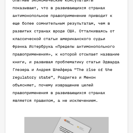
Опытные экономические консультанты
показывают, что в развивающихся странах
антимонопольное правоприменение приводит к
еще более сомнительным результатам, чем в
развитых странах вроде США. Отталкиваясь от
классической статьи американского судьи
Фрэнка Истербрука «Пределы антимонопольного
правоприменения», к которой отсылает название
книги, и развивая проблематику статьи Эдварда
Глезера и Андрея Шлейфера “The rise of the
regulatory state”, Родригез и Менон
объясняют, почему извращение целей
правоприменения в развивающихся странах
является правилом, а не исключением.