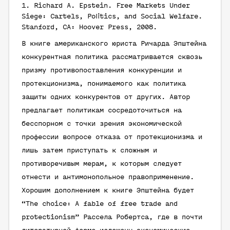
1.
Richard A. Epstein
. Free Markets Under
Siege: Cartels, Politics, and Social Welfare.
Stanford, CA: Hoover Press, 2008.
В книге американского юриста Ричарда Эпштейна
конкурентная политика рассматривается сквозь
призму противопоставления конкуренции и
протекционизма, понимаемого как политика
защиты одних конкурентов от других. Автор
предлагает политикам сосредоточиться на
бесспорном с точки зрения экономической
профессии вопросе отказа от протекционизма и
лишь затем приступать к сложным и
противоречивым мерам, к которым следует
отнести и антимонопольное правоприменение.
Хорошим дополнением к книге Эпштейна будет
“The choice: A fable of free trade and
protectionism” Рассела Робертса, где в почти