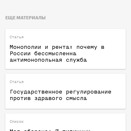
ЕЩЕ МАТЕРИАЛЫ
Статья
Монополии и рента: почему в
России бессмысленна
антимонопольная служба
Статья
Государственное регулирование
против здравого смысла
Список