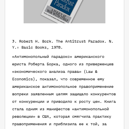
3.
Robert H. Bork
. The Antitrust Paradox. N.
Y.: Basic Books, 1978.
«Антимонопольный парадокс» американского
юриста Роберта Борка, одного из приверженцев
«экономического анализа права» (Law &
Economics), показал, что современное ему
американское антимонопольное правоприменение
вопреки заявленным целям защищало конкурентов
от конкуренции и приводило к росту цен. Книга
стала одним из манифестов «антимонопольной
революции» в США, которая смягчила практику
правоприменения и приблизила ее к той, за