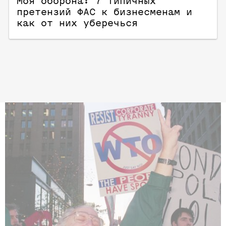
Моя оборона: 7 типичных
претензий ФАС к бизнесменам и
как от них уберечься