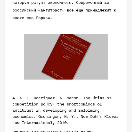
которую ратуют экономисты. Современный же
российский «антитраст» все еще принадлежит к
эпохе «до Борка».
4.
A. E. Rodriguez, A. Menon
. The limits of
competition policy: the shortcomings of
antitrust in developing and reforming
economies. Groningen, N. Y., New Dehli: Kluwer
Law International, 2010.