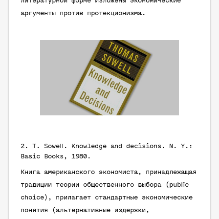
литературной форме изложены экономические
аргументы против протекционизма.
2.
T. Sowell
. Knowledge and decisions. N. Y.:
Basic Books, 1980.
Книга американского экономиста, принадлежащая
традиции теории общественного выбора (public
choice), прилагает стандартные экономические
понятия (альтернативные издержки,