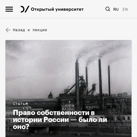
RU
EN
Назад к лекции
Статья
Право собственности в
истории России — было ли
оно?