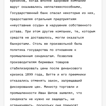
кризисов, когда вполне здоровые компании
вдруг оказывались неплатежеспособными,
Государственный банк спасал некоторые из них,
предоставляя отдельным предприятиям
«неуставные ссуды» в нарушение собственного
устава. При этом другие компании, те, которым
средств не доставалось, могли оказаться
банкротами. Столь же произвольной была
политика государства по отношению к
промышленным синдикатам. Позволив
производителям биржевых товаров
стабилизировать цены после финансового
кризиса 1899 года, Витте и его преемники
отказались отменять закон, запрещавший
фиксирование цен. Министр торговли и
промышленности Иван Шипов заявлял, что
синдикаты не нужно ни защищать, ни
ограничивать, поскольку они приносят