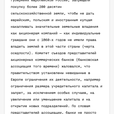
губерниях европейской России, запрещали
покупку более 200 десятин
сельскохозяйственной земли, чтобы не дать
еврейским, польским и иностранным купцам
накапливать значительные земельные владения
как акционерам компаний — как индивидуальные
граждане они с 1860-х годов не имели права
владеть землей в этой части страны (черта
оседлости). Комитет съездов представителей
акционерных коммерческих банков (банковская
ассоциация того времени) жаловался, что
правительством установлены невиданные в
Европе ограничения их деятельности, например
ограничения размера учредительного капитала и
запрет, за исключением особых случаев, на
увеличение или уменьшение капитала и на
открытие новых подразделений. По словам
представителей ассоциации, банки не просто