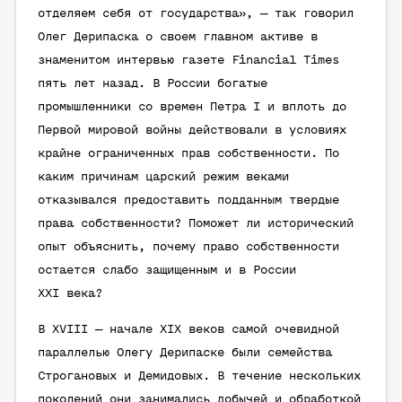
отделяем себя от государства», — так говорил
Олег Дерипаска о своем главном активе в
знаменитом интервью газете Financial Times
пять лет назад. В России богатые
промышленники со времен Петра I и вплоть до
Первой мировой войны действовали в условиях
крайне ограниченных прав собственности. По
каким причинам царский режим веками
отказывался предоставить подданным твердые
права собственности? Поможет ли исторический
опыт объяснить, почему право собственности
остается слабо защищенным и в России
XXI века?
В XVIII — начале XIX веков самой очевидной
параллелью Олегу Дерипаске были семейства
Строгановых и Демидовых. В течение нескольких
поколений они занимались добычей и обработкой