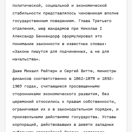
политической, социальной и экономической
стабильности представлялось чиновникам вполне
государственным поведением. Глава Третьего
отделения, шеф жандармов при Николае I
Александр Бенкендорф сформулировал это
понимание законности в известных словах:
«Законы пишутся для подчиненных, а не для
начальства».
Даже Михаил Рейтерн и Сергей Витте, министры
финансов соответственно в 1862–1878 и 1892–
1903 годах, считающиеся просвещенными
сторонниками экономического развития, без
церемоний относились к правам собственности,
ограничивая их и в законодательном порядке, и
произвольными действиями государства. Уставы
корпораций, действовавших в девяти западных