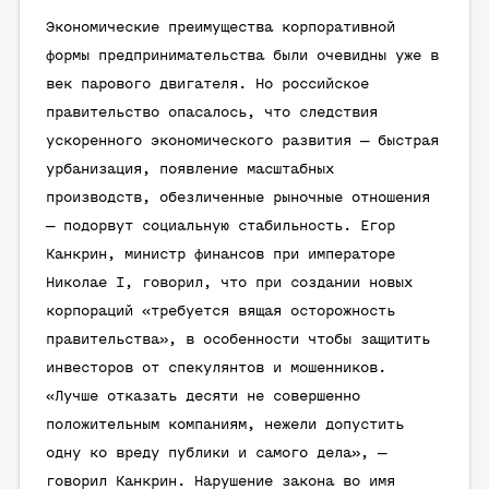
Экономические преимущества корпоративной
формы предпринимательства были очевидны уже в
век парового двигателя. Но российское
правительство опасалось, что следствия
ускоренного экономического развития — быстрая
урбанизация, появление масштабных
производств, обезличенные рыночные отношения
— подорвут социальную стабильность. Егор
Канкрин, министр финансов при императоре
Николае I, говорил, что при создании новых
корпораций «требуется вящая осторожность
правительства», в особенности чтобы защитить
инвесторов от спекулянтов и мошенников.
«Лучше отказать десяти не совершенно
положительным компаниям, нежели допустить
одну ко вреду публики и самого дела», —
говорил Канкрин. Нарушение закона во имя