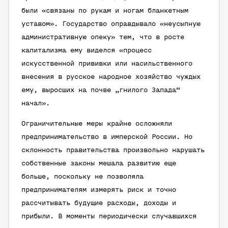
были «связаны по рукам и ногам бланкетным
уставом». Государство оправдывало «неусыпную
административную опеку» тем, что в росте
капитализма ему виделся «процесс
искусственной прививки или насильственного
внесения в русское народное хозяйство чуждых
ему, выросших на почве „гнилого Запада“
начал».
Ограничительные меры крайне осложняли
предпринимательство в имперской России. Но
склонность правительства произвольно нарушать
собственные законы мешала развитию еще
больше, поскольку не позволяла
предпринимателям измерять риск и точно
рассчитывать будущие расходы, доходы и
прибыли. В моменты периодически случавшихся