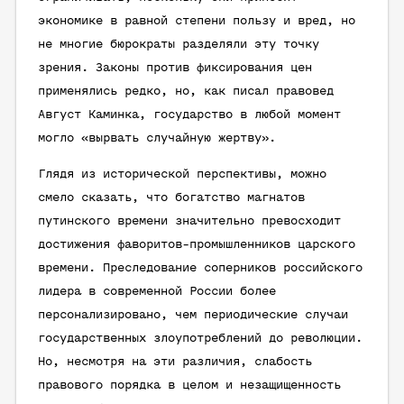
экономике в равной степени пользу и вред, но
не многие бюрократы разделяли эту точку
зрения. Законы против фиксирования цен
применялись редко, но, как писал правовед
Август Каминка, государство в любой момент
могло «вырвать случайную жертву».
Глядя из исторической перспективы, можно
смело сказать, что богатство магнатов
путинского времени значительно превосходит
достижения фаворитов-промышленников царского
времени. Преследование соперников российского
лидера в современной России более
персонализировано, чем периодические случаи
государственных злоупотреблений до революции.
Но, несмотря на эти различия, слабость
правового порядка в целом и незащищенность