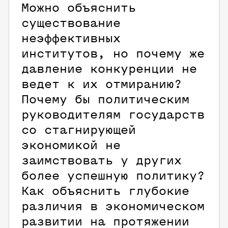
Можно объяснить
существование
неэффективных
институтов, но почему же
давление конкуренции не
ведет к их отмиранию?
Почему бы политическим
руководителям государств
со стагнирующей
экономикой не
заимствовать у других
более успешную политику?
Как объяснить глубокие
различия в экономическом
развитии на протяжении