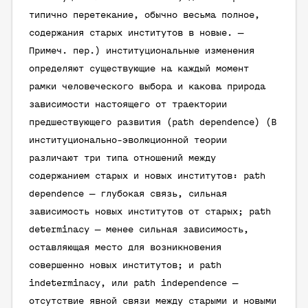
типично перетекание, обычно весьма полное,
содержания старых институтов в новые. —
Примеч. пер.
) институциональные изменения
определяют существующие на каждый момент
рамки человеческого выбора и какова природа
зависимости настоящего от траектории
предшествующего развития (path dependence) (В
институционально-эволюционной теории
различают три типа отношений между
содержанием старых и новых институтов: path
dependence — глубокая связь, сильная
зависимость новых институтов от старых; path
determinacy — менее сильная зависимость,
оставляющая место для возникновения
совершенно новых институтов; и path
indeterminacy, или path independence —
отсутствие явной связи между старыми и новыми