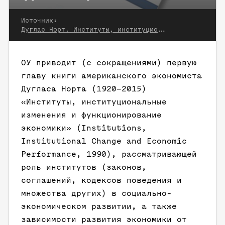
Источник:
Дуглас Норт. Институты, институциональные изменения и функционирование экономики. М., 1997
ОУ приводит (с сокращениями) первую
главу книги американского экономиста
Дугласа Норта (1920–2015)
«Институты, институциональные
изменения и функционирование
экономики» (Institutions,
Institutional Change and Economic
Performance, 1990), рассматривающей
роль институтов (законов,
соглашений, кодексов поведения и
множества других) в социально-
экономическом развитии, а также
зависимости развития экономики от