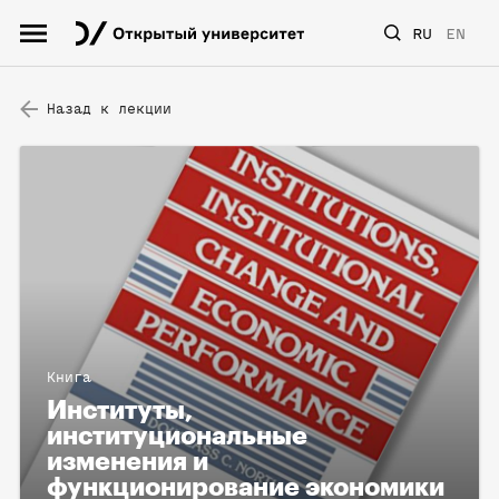
RU
EN
Назад к лекции
Книга
Институты,
институциональные
изменения и
функционирование экономики