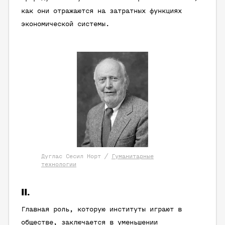
как они отражаются на затратных функциях
экономической системы.
Дуглас Сесил Норт /
Гуманитарные
технологии
II.
Главная роль, которую институты играют в
обществе, заключается в уменьшении