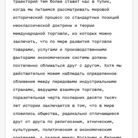
траекторий тем более ставит нас в тупик,
когда мы пытаемся рассматривать мировой
исторический процесс со стандартных позиций
неоклассической доктрины и теории
международной торговли, из которых можно
заключить, что по мере развития торговли
товарами, услугами и производственными
факторами экономические системы должны
постепенно сближаться друг с другом. Хотя мы
действительно можем наблюдать определенное
сближение между передовыми индустриальными
странами, ведущими взаимную торговлю,
поразительная черта последних десяти тысяч
лет истории заключается в том, что в мире
сложились общества, радикально отличающиеся
друг от друга по религиозным, этническим,
культурным, политическим и экономическим
критериям, а разрыв между богатыми и бедными,