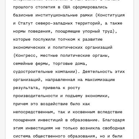
прошлого столетия в США сформировались
базисные институциональные рамки (Конституция
и Статут северо-западных территорий, а также
нормы поведения, поощряющие упорный труд),
которые послужили толчком к развитию
экономических и политических организаций
(Конгресс, местные политические органы,
семейные фермы, торговые дома,
судостроительные компании). Деятельность этих
организаций, направленная на максимизацию
результата, привела к росту
производительности и подъему экономики,
причем это воздействие было как
непосредственным, так и косвенным вследствие
поощрения инвестиций в образование. Благодаря
этим инвестициям не только возникла свободная
система общественного образования, но и были