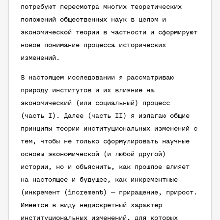
потребуют пересмотра многих теоретических
положений общественных наук в целом и
экономической теории в частности и сформируют
новое понимание процесса исторических
изменений.
В настоящем исследовании я рассматриваю
природу институтов и их влияние на
экономический (или социальный) процесс
(часть I). Далее (часть II) я излагаю общие
принципы теории институциональных изменений с
тем, чтобы не только сформулировать научные
основы экономической (и любой другой)
истории, но и объяснить, как прошлое влияет
на настоящее и будущее, как инкрементные
(инкремент (increment) — приращение, прирост.
Имеется в виду недискретный характер
институциональных изменений, для которых