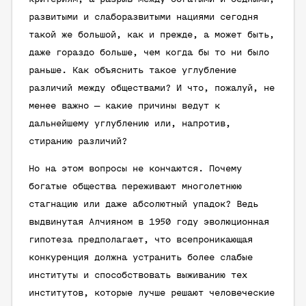
развитыми и слаборазвитыми нациями сегодня
такой же большой, как и прежде, а может быть,
даже гораздо больше, чем когда бы то ни было
раньше. Как объяснить такое углубление
различий между обществами? И что, пожалуй, не
менее важно — какие причины ведут к
дальнейшему углублению или, напротив,
стиранию различий?
Но на этом вопросы не кончаются. Почему
богатые общества переживают многолетнюю
стагнацию или даже абсолютный упадок? Ведь
выдвинутая Алчияном в 1950 году эволюционная
гипотеза предполагает, что всепроникающая
конкуренция должна устранить более слабые
институты и способствовать выживанию тех
институтов, которые лучше решают человеческие