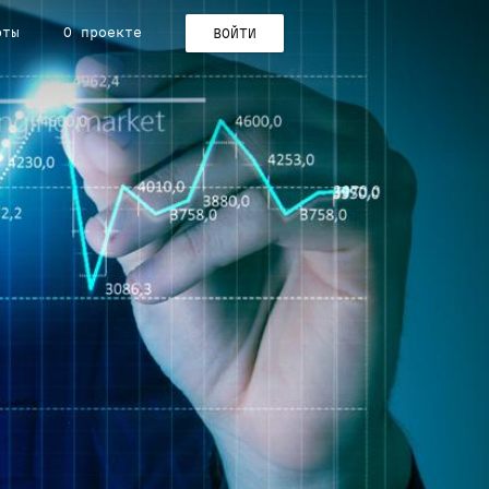
рты
О проекте
ВОЙТИ