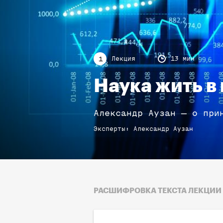
Лекция
13 мин
1
Наука жить в
Александр Аузан — о при
Эксперты
:
Александр
Аузан
РАСШИФРОВКА ТЕКСТА ЛЕКЦИИ