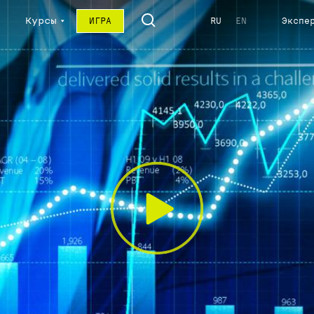
Курсы
ИГРА
RU
EN
Экспе