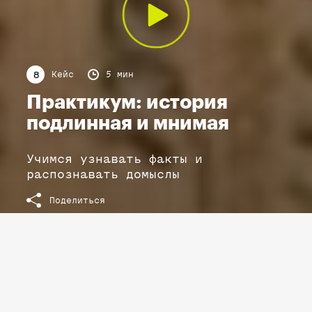
Кейс
5 мин
8
Практикум: история
подлинная и мнимая
Учимся узнавать факты и
распознавать домыслы
Поделиться
РАСШИФРОВКА ТЕКСТА КЕЙСА
Практикум: история подлинная и мнимая