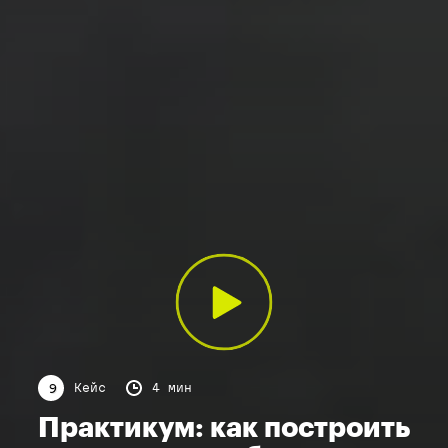
Кейс
4 мин
9
Практикум: как построить