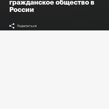
гражданское общество в
России
Поделиться
МАТЕРИАЛЫ К КЕЙСУ
Видео
Как построить гражданское
общество в России?
Видео
Как использовать интернет-
технологии в борьбе за свои