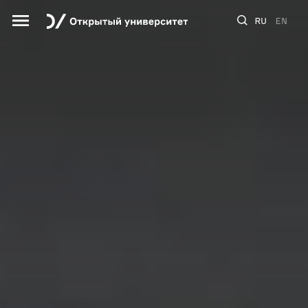
RU
EN