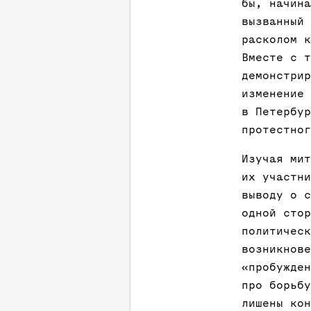
бы, начина
вызванный 
расколом к
Вместе с т
демонстрир
изменение 
в Петербур
протестног
Изучая мит
их участни
выводу о с
одной стор
политическ
возникнове
«пробужден
про борьбу
лишены кон