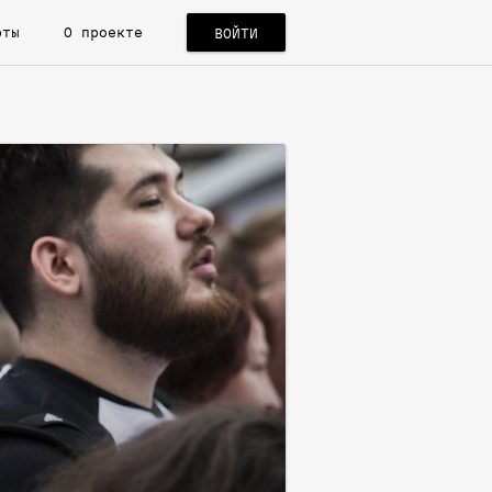
рты
О проекте
ВОЙТИ