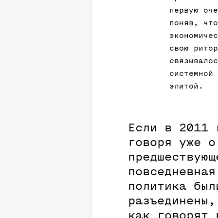
первую оче
поняв, что
экономичес
свою ритор
связывалос
системной 
элитой.
Если в 2011 
говоря уже о
предшествующ
повседневная
политика был
разъединены,
как говорят 