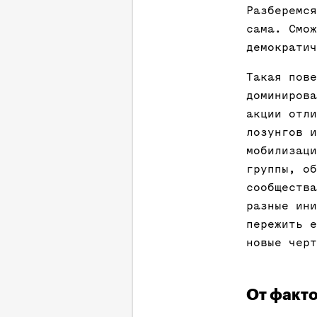
Разберемся
сама. Смож
демократич
Такая пове
доминирова
акции отли
лозунгов и
мобилизаци
группы, об
сообщества
разные ини
пережить е
новые черт
От факто