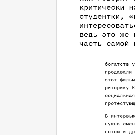
критически н
студентки, «
интересовать
ведь это же 
часть самой 
богатств у
продавали 
этот фильм
риторику К
социальная
протестующ
В интервью
нужна смен
потом и др