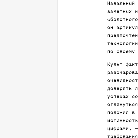
Навальный 
заметных и
«болотного
он артикул
предпочтен
технологии
по своему 
Культ факт
разочарова
очевидност
доверять л
успехах со
оглянуться
положил в 
истинность
цифрами, —
требования