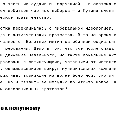
 с честными судами и коррупцией — и система 
ем добиться честных выборов — и Путина смени
еское правительство.
стка перекликалась с либеральной идеологией,
ла в антипутинских протестах. В то же время 
чались от Болотных митингов обилием социальн
 требований. Дело в том, что уже после спада
и движение Навального, но также локальные ак
разованные митингующими, уставшими от митинг
, складывавшиеся вокруг муниципальных кампан
циативы, возникшие на волне Болотной, смогли
е, но и развить ее импульс во что-то новое. 
ы оппозиционных протестов?
в к популизму