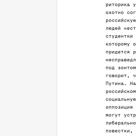
риторика у
охотно сог
российскую
людей «ест
студентки 
которому о
придется р
несправедл
под зонтом
говорит, ч
Путина. На
российском
социальную
оппозиция 
могут устр
либерально
повестки, 