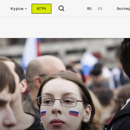
Курсы
ИГРА
RU
EN
Экспе