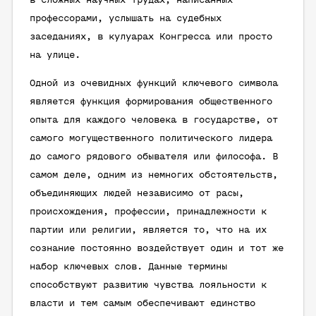
в сложных научных трудах, написанных
профессорами, услышать на судебных
заседаниях, в кулуарах Конгресса или просто
на улице.
Одной из очевидных функций ключевого символа
является функция формирования общественного
опыта для каждого человека в государстве, от
самого могущественного политического лидера
до самого рядового обывателя или философа. В
самом деле, одним из немногих обстоятельств,
объединяющих людей независимо от расы,
происхождения, профессии, принадлежности к
партии или религии, является то, что на их
сознание постоянно воздействует один и тот же
набор ключевых слов. Данные термины
способствуют развитию чувства лояльности к
власти и тем самым обеспечивают единство