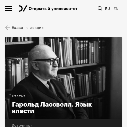
RU
EN
Назад к лекции
Статья
Гарольд Лассвелл. Язык
власти
Источник: