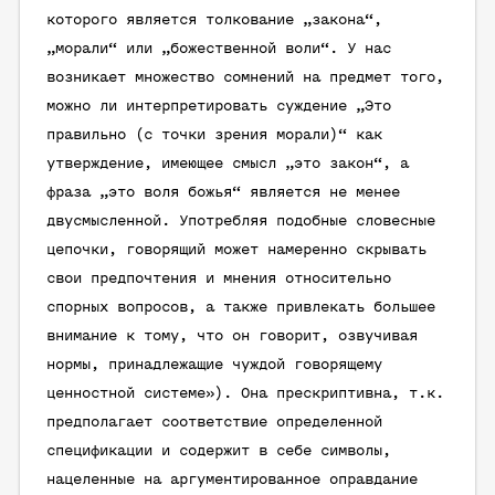
которого является толкование „закона“,
„морали“ или „божественной воли“. У нас
возникает множество сомнений на предмет того,
можно ли интерпретировать суждение „Это
правильно (с точки зрения морали)“ как
утверждение, имеющее смысл „это закон“, а
фраза „это воля божья“ является не менее
двусмысленной. Употребляя подобные словесные
цепочки, говорящий может намеренно скрывать
свои предпочтения и мнения относительно
спорных вопросов, а также привлекать большее
внимание к тому, что он говорит, озвучивая
нормы, принадлежащие чуждой говорящему
ценностной системе»). Она прескриптивна, т.к.
предполагает соответствие определенной
спецификации и содержит в себе символы,
нацеленные на аргументированное оправдание