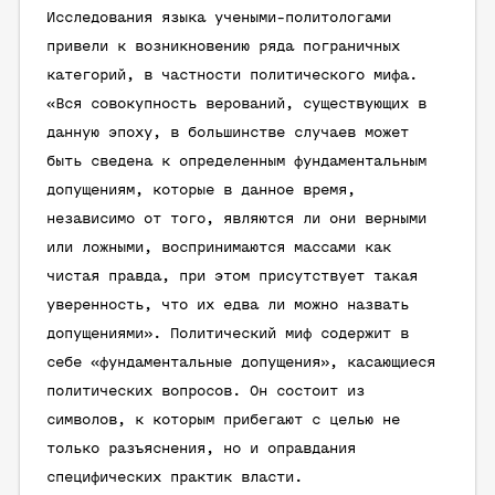
Исследования языка учеными-политологами
привели к возникновению ряда пограничных
категорий, в частности политического мифа.
«Вся совокупность верований, существующих в
данную эпоху, в большинстве случаев может
быть сведена к определенным фундаментальным
допущениям, которые в данное время,
независимо от того, являются ли они верными
или ложными, воспринимаются массами как
чистая правда, при этом присутствует такая
уверенность, что их едва ли можно назвать
допущениями». Политический миф содержит в
себе «фундаментальные допущения», касающиеся
политических вопросов. Он состоит из
символов, к которым прибегают с целью не
только разъяснения, но и оправдания
специфических практик власти.