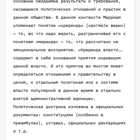
основные ожидаемые результаты и требования,
касающиеся политических отношений и практик в
данном обществе. В данном контексте Мерриам
упоминает понятие «креденда» («догматы веры»)
— то, во что надо верить, разграничивая его с
понятием «миранда» — то, что рассчитано на
эмоциональное восприятие. «Креденда власти…
содержит в себе основания приятия индивидом
данной власти. И это приятие во многом может
определяться отношением к правительству в
целом, к отдельным политикам или к системе
власти популярной в данное время в отдельно
взятой административной единице».
Политическая доктрина изложена в официальных
документах: конституциях (особенно в
преамбулах), уставах, официальных декларациях
и т.д.