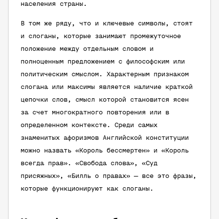
населения страны.
В том же ряду, что и ключевые символы, стоят
и слоганы, которые занимают промежуточное
положение между отдельным словом и
полноценным предложением с философским или
политическим смыслом. Характерным признаком
слогана или максимы является наличие краткой
цепочки слов, смысл которой становится ясен
за счет многократного повторения или в
определенном контексте. Среди самых
знаменитых афоризмов Английской конституции
можно назвать «Король бессмертен» и «Король
всегда прав». «Свобода слова», «Суд
присяжных», «Билль о правах» — все это фразы,
которые функционируют как слоганы.