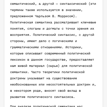
семантический, а другой — синтаксический (эти
термины также используются в значении,
предложенном Чарльзом В. Моррисом).
Политическая семантика рассматривает ключевые
понятия, слоганы и догматы с точки зрения их
восприятия. Политический синтаксис, с другой
стороны, имеет дело с логическими и
грамматическими отношениями. Историки,
которые описывают современный политический
лексикон в данном государстве, предоставляют
нам живой материал (сырье) для политической
семантики. Часто теоретики политической
доктрины указывают на существование
необоснованных или несостоятельных доктрин и,
в некотором роде, вносят свой вклад в
развитие политического синтаксиса.
При анализе политической семантики нас