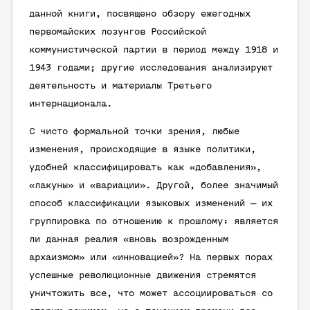
данной книги, посвящено обзору ежегодных
первомайских лозунгов Российской
коммунистической партии в период между 1918 и
1943 годами; другие исследования анализируют
деятельность и материалы Третьего
интернационала.
С чисто формальной точки зрения, любые
изменения, происходящие в языке политики,
удобней классифицировать как «добавления»,
«лакуны» и «вариации». Другой, более значимый
способ классификации языковых изменений — их
группировка по отношению к прошлому: является
ли данная реалия «вновь возрожденным
архаизмом» или «инновацией»? На первых порах
успешные революционные движения стремятся
уничтожить все, что может ассоциироваться со