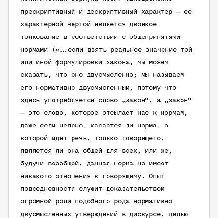
прескриптивный и дескриптивный характер — ее
характерной чертой является двоякое
толкование в соответствии с общепринятыми
нормами («…если взять реальное значение той
или иной формулировки закона, мы можем
сказать, что оно двусмысленно; мы называем
его нормативно двусмысленным, потому что
здесь употребляется слово „закон“, а „закон“
— это слово, которое отсылает нас к нормам,
даже если неясно, касается ли норма, о
которой идет речь, только говорящего,
является ли она общей для всех, или же,
будучи всеобщей, данная норма не имеет
никакого отношения к говорящему. Опыт
повседневности служит доказательством
огромной роли подобного рода нормативно
двусмысленных утверждений в дискурсе, целью