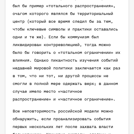
был бы пример «тотального распространения»,
очагом которого являлся бы территориальный
центр (который все время следил бы за тем,
чтобы ключевые символы и практики оставались
одни и те же). Если бы коммунизм был
ликвидирован контрреволюцией, тогда можно
было бы говорить о «тотальном ограничении» их
влияния. Однако пикантность изучения событий
недавней мировой политики заключается как раз
в том, что ни тот, ни другой процессы не
смогли в полной мере одержать верх; в данном
случае имело место «частичное
распространение» и «частичное ограничение».
Всю неповторимость российской модели можно
обнаружить, если проанализировать события
первых нескольких лет после захвата власти