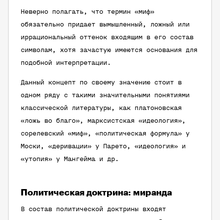
Неверно полагать, что термин «миф»
обязательно придает вымышленный, ложный или
иррациональный оттенок входящим в его состав
символам, хотя зачастую имеются основания для
подобной интерпретации.
Данный концепт по своему значению стоит в
одном ряду с такими значительными понятиями
классической литературы, как платоновская
«ложь во благо», марксистская «идеология»,
сорелевский «миф», «политическая формула» у
Моски, «деривации» у Парето, «идеология» и
«утопия» у Мангейма и др.
Политическая доктрина: миранда
В состав политической доктрины входят