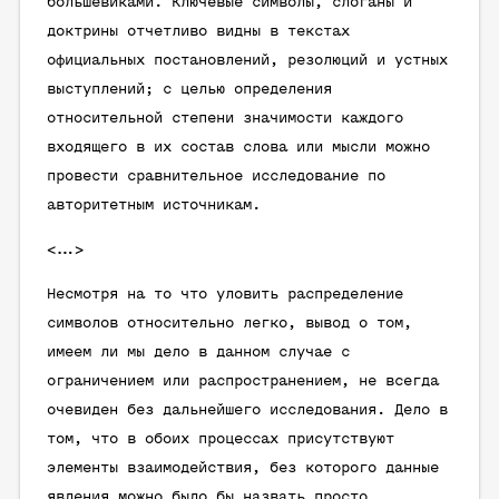
большевиками. Ключевые символы, слоганы и
доктрины отчетливо видны в текстах
официальных постановлений, резолюций и устных
выступлений; с целью определения
относительной степени значимости каждого
входящего в их состав слова или мысли можно
провести сравнительное исследование по
авторитетным источникам.
<...>
Несмотря на то что уловить распределение
символов относительно легко, вывод о том,
имеем ли мы дело в данном случае с
ограничением или распространением, не всегда
очевиден без дальнейшего исследования. Дело в
том, что в обоих процессах присутствуют
элементы взаимодействия, без которого данные
явления можно было бы назвать просто