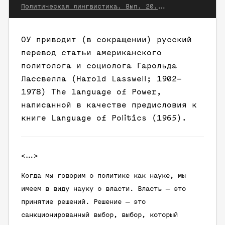
Политическая лингвистика. Вып. 20. Екатеринбург, 2006
ОУ приводит (в сокращении) русский
перевод статьи американского
политолога и социолога Гарольда
Лассвелла (Harold Lasswell; 1902–
1978)
The language of Power
,
написанной в качестве предисловия к
книге
Language of Politics
(1965).
<...>
Когда мы говорим о политике как науке, мы
имеем в виду науку о власти. Власть — это
принятие решений. Решение — это
санкционированный выбор, выбор, который