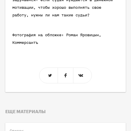
задумаемся: если судья нуждается в денежной
мотивации, чтобы хорошо выполнять свою
работу, нужны ли нам такие судьи?
Фотография на обложке: Роман Яровицын,
Коммерсантъ
ЕЩЕ МАТЕРИАЛЫ
Список