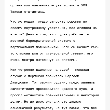
органа или чиновника — уже только в 50%.
Такова статистика.
Что же мешает судье выносить решения по
своему внутреннему убеждению, без оглядки на
власть? Дело в том, что судья работает в
жесткой бюрократической системе с
вертикальным подчинением. Если он начнет как-
то отклоняться от «генеральной линии», его
очень быстро вытолкнут из системы.
Как устроено давление на судей — показал
случай с пермским пранкером Сергеем
Давыдовым. Тот звонил судьям, представляясь
заместителем председателя краевого суда, и
просил «отнестись повнимательнее» к некоторым
делам. Не во всех случаях это давало
однозначный результат, но тут важно, что все