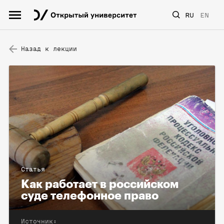
RU
EN
Назад к лекции
Статья
Как работает в российском
суде телефонное право
Источник: