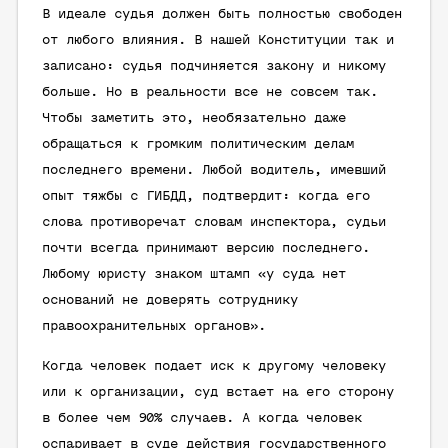
В идеале судья должен быть полностью свободен
от любого влияния. В нашей Конституции так и
записано: судья подчиняется закону и никому
больше. Но в реальности все не совсем так.
Чтобы заметить это, необязательно даже
обращаться к громким политическим делам
последнего времени. Любой водитель, имевший
опыт тяжбы с ГИБДД, подтвердит: когда его
слова противоречат словам инспектора, судьи
почти всегда принимают версию последнего.
Любому юристу знаком штамп «у суда нет
оснований не доверять сотруднику
правоохранительных органов».
Когда человек подает иск к другому человеку
или к организации, суд встает на его сторону
в более чем 90% случаев. А когда человек
оспаривает в суде действия государственного