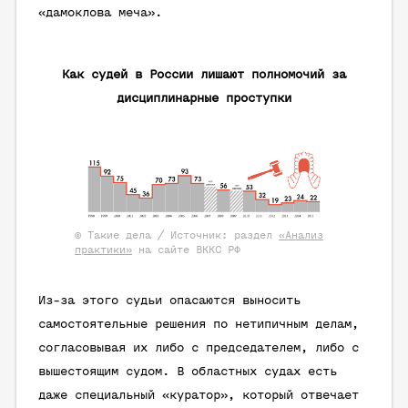
«дамоклова меча».
Как судей в России лишают полномочий за
дисциплинарные проступки
© Такие дела / Источник: раздел
«Анализ
практики»
на сайте ВККС РФ
Из-за этого судьи опасаются выносить
самостоятельные решения по нетипичным делам,
согласовывая их либо с председателем, либо с
вышестоящим судом. В областных судах есть
даже специальный «куратор», который отвечает