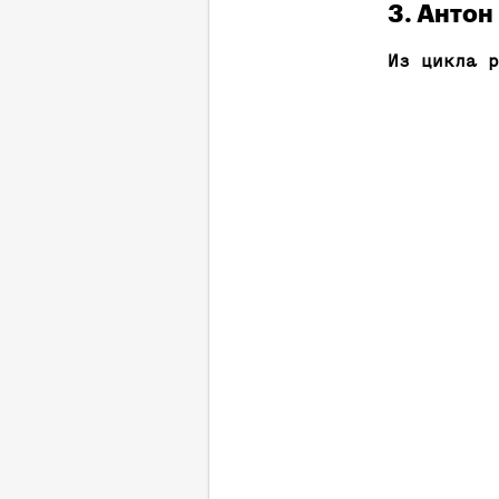
3. Антон
Из цикла р