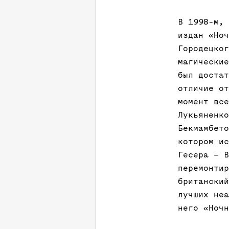
В 1998-м, 
издан «Ноч
Городецког
магические
был достат
отличие от
момент все
Лукьяненко
Бекмамбето
котором ис
Гесера – В
перемонтир
британский
лучших неа
него «Ночн