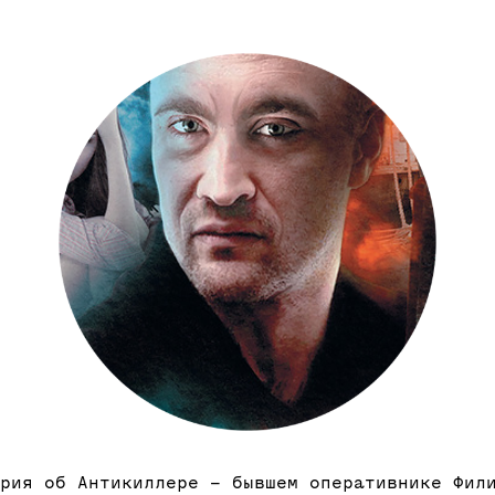
рия об Антикиллере – бывшем оперативнике Фил