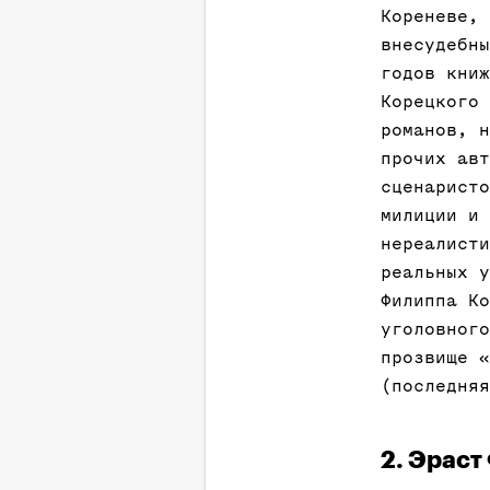
Кореневе, 
внесудебны
годов книж
Корецкого 
романов, н
прочих авт
сценаристо
милиции и 
нереалисти
реальных у
Филиппа Ко
уголовного
прозвище «
(последняя
2. Эрас