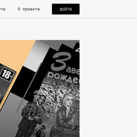
рты
О проекте
ВОЙТИ