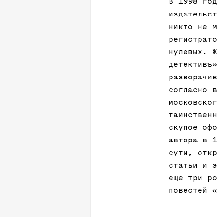
В 1998 год
издательст
никто не м
регистрато
нулевых. Ж
детективъ»
разворачив
согласно в
московског
таинственн
скупое офо
автора в 1
сути, откр
статьи и э
еще три ро
повестей «