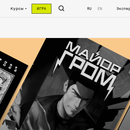
Курсы
ИГРА
RU
EN
Экспе