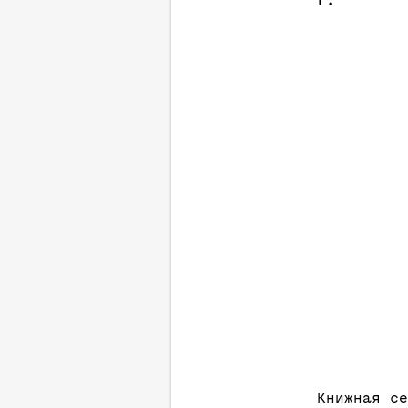
г.
Книжная се