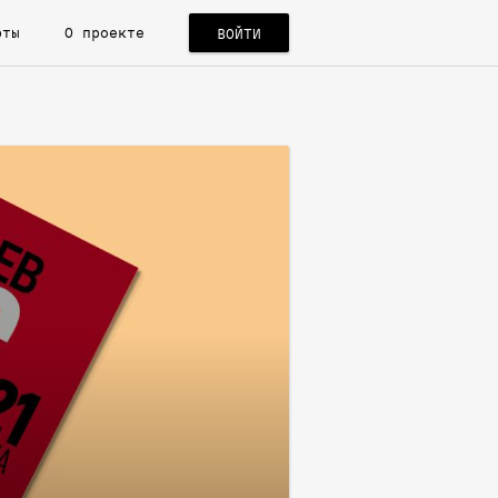
рты
О проекте
ВОЙТИ