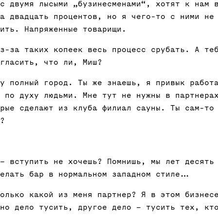
с двумя лысыми „бузинесменами“, хотят к нам 
а двадцать процентов, но я чего-то с ними не
ить. Напряженные товарищи.
з-за таких копеек весь процесс срубать. А те
гласить, что ли, Миш?
у полный город. Ты же знаешь, я привык работ
 по духу людьми. Мне тут не нужны в партнера
рые сделают из клуба филиал сауны. Ты сам-то
?
– вступить не хочешь? Помнишь, мы лет десять
делать бар в нормальном западном стиле…
олько какой из меня партнер? Я в этом бизнес
но дело тусить, другое дело – тусить тех, кт