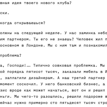
вная идея твоего нового клуба?
ски.
когда открываешься?
олжны на следующей неделе. У нас заминка неб
им партнером. Ты его не знаешь? Человек жил 
основном в Лондоне. Мы с ним там и познакоми
проблема?
да, Господи!… Типично совковая проблемка. Мы 
ой порядка пятисот тысяч, заказали мебель в 
, заплатили дизайнерам. А наш третий партнер
момент соскочил. У него банковский бизнес, а
зис вроде как может начаться, вот он и решил
ньги. Мы чего-то разошлись, решили подороже 
ейчас нужно примерно сто пятьдесят тысяч стр