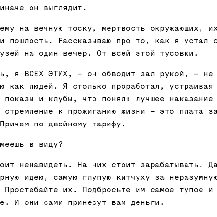
иначе он выглядит.
ему на вечную тоску, мертвость окружающих, и
и пошлость. Рассказываю про то, как я устал 
узей на один вечер. От всей этой тусовки.
ь, я ВСЕХ ЭТИХ, – он обводит зал рукой, – не
ю как людей. Я столько проработал, устраивая
 показы и клубы, что понял: лучшее наказание
 стремление к прожиганию жизни – это плата з
Причем по двойному тарифу.
меешь в виду?
оит ненавидеть. На них стоит зарабатывать. Д
рную идею, самую глупую китчуху за неразумну
 Простебайте их. Подбросьте им самое тупое и
е. И они сами принесут вам деньги.