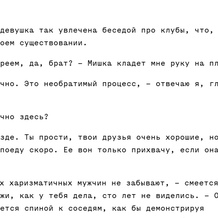
девушка так увлечена беседой про клубы, что,
оем существовании.
реем, да, брат? – Мишка кладет мне руку на п
чно. Это необратимый процесс, – отвечаю я, г
чно здесь?
зде. Ты прости, твои друзья очень хорошие, н
поеду скоро. Ее вон только прихвачу, если он
х харизматичных мужчин не забывают, – смеется
жи, как у тебя дела, сто лет не виделись. – 
ется спиной к соседям, как бы демонстрируя