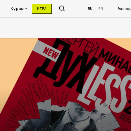
Курсы
ИГРА
RU
EN
Экспе