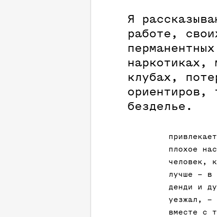
Я рассказыва
работе, свои
перманентных
наркотиках, 
клубах, поте
ориентиров, 
безделье.
привлекает
плохое нас
человек, к
лучше – в 
денди и ду
уезжал, – 
вместе с т