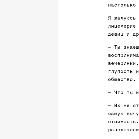
настолько 
Я жалуюсь 
лицемерие 
девиц и др
– Ты знаеш
воспринима
вечеринки,
глупость и
общество. 
– Что ты и
– Их не ст
самую вычу
стоимость.
развлечени