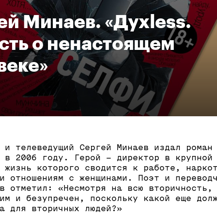
ей Минаев. «Духless.
сть о ненастоящем
веке»
 и телеведущий Сергей Минаев издал роман
 в 2006 году. Герой – директор в крупной
 жизнь которого сводится к работе, нарко
и отношениям с женщинами. Поэт и перевод
в отметил: «Несмотря на всю вторичность,
им и безупречен, поскольку какой еще дол
а для вторичных людей?»