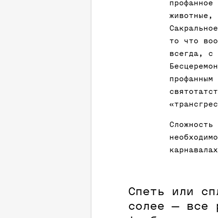
профанное 
животные, 
Сакральное
то что воо
всегда, с 
Бесцеремон
профанным 
святотатст
«трансгрес
Сложность 
необходимо
карнавала
Спеть или сп
солее — все 