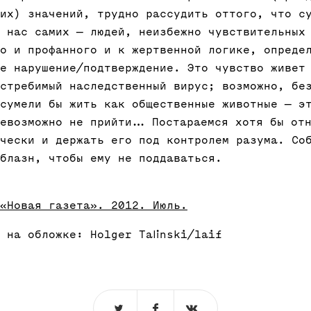
их) значений, трудно рассудить оттого, что с
 нас самих — людей, неизбежно чувствительных
о и профанного и к жертвенной логике, опреде
е нарушение/подтверждение. Это чувство живет
стребимый наследственный вирус; возможно, бе
сумели бы жить как общественные животные — э
невозможно не прийти… Постараемся хотя бы отн
чески и держать его под контролем разума. Со
блазн, чтобы ему не поддаваться.
«Новая газета». 2012. Июль.
 на обложке: Holger Talinski/laif