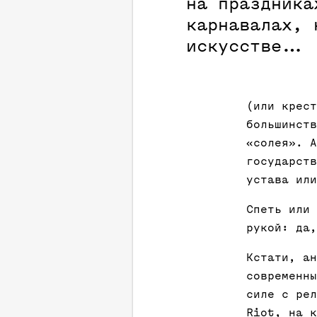
на праздника
карнавалах, 
искусстве…
(или крест
большинств
«солея». А
государств
устава или
Спеть или 
рукой: да,
Кстати, ан
современны
силе с рел
Riot, на к