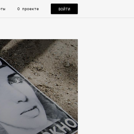
рты
О проекте
ВОЙТИ