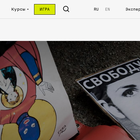
Курсы
ИГРА
RU
EN
Экспе