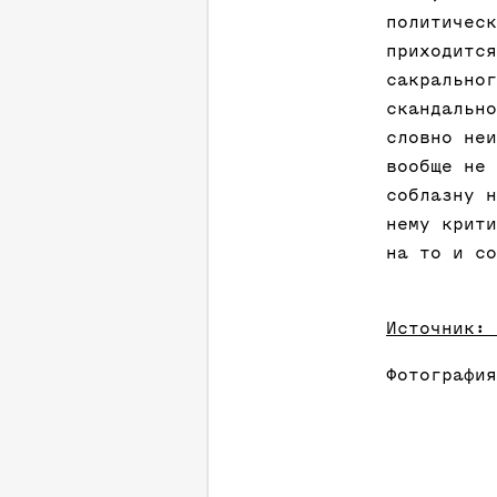
политическ
приходится
сакральног
скандально
словно неи
вообще не 
соблазну 
нему крити
на то и со
Источник: 
Фотография