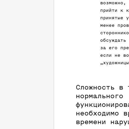
возможно, 
прийти к к
принятые у
менее пров
стороннико
обсуждать 
за его пре
если не во
„художницы
Сложность в 
нормального
функциониров
необходимо в
времени нару